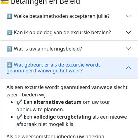
💳 Betalingen en Beleid
1️⃣ Welke betaalmethoden accepteren jullie?
2️⃣ Kan ik op de dag van de excursie betalen?
3️⃣ Wat is uw annuleringsbeleid?
4️⃣ Wat gebeurt er als de excursie wordt
geannuleerd vanwege het weer?
Als een excursie wordt geannuleerd vanwege slecht
weer , bieden wij:
✔ Een
alternatieve datum
om uw tour
opnieuw te plannen.
✔ Een
volledige terugbetaling
als een nieuwe
afspraak niet mogelijk is.
Als de weersomstandigheden uw boeking