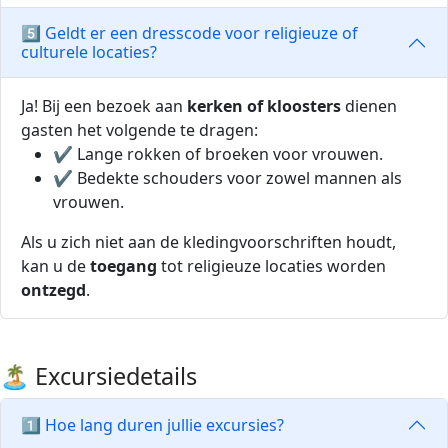
5️⃣ Geldt er een dresscode voor religieuze of
culturele locaties?
Ja! Bij een bezoek aan
kerken of kloosters
dienen
gasten het volgende te dragen:
✔ Lange rokken of broeken voor vrouwen.
✔ Bedekte schouders voor zowel mannen als
vrouwen.
Als u zich niet aan de kledingvoorschriften houdt,
kan u de
toegang
tot religieuze locaties worden
ontzegd
.
🏝️ Excursiedetails
1️⃣ Hoe lang duren jullie excursies?