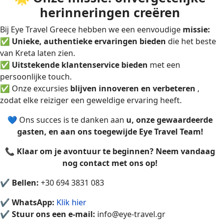
herinneringen creëren
Bij Eye Travel Greece
hebben we een eenvoudige
missie:
✅
Unieke, authentieke ervaringen bieden
die het beste
van Kreta laten zien.
✅
Uitstekende klantenservice bieden
met een
persoonlijke touch.
✅ Onze excursies
blijven innoveren en verbeteren
,
zodat elke reiziger een geweldige ervaring heeft.
💙 Ons succes is te danken aan
u, onze gewaardeerde
gasten, en aan ons toegewijde Eye Travel Team!
📞
Klaar om je avontuur te beginnen? Neem vandaag
nog contact met ons op!
✔
Bellen:
+30 694 3831 083
✔
WhatsApp:
Klik hier
✔
Stuur ons een e-mail:
info@eye-travel.gr