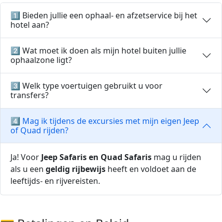
1️⃣ Bieden jullie een ophaal- en afzetservice bij het
hotel aan?
2️⃣ Wat moet ik doen als mijn hotel buiten jullie
ophaalzone ligt?
3️⃣ Welk type voertuigen gebruikt u voor
transfers?
4️⃣ Mag ik tijdens de excursies met mijn eigen Jeep
of Quad rijden?
Ja! Voor
Jeep Safaris en Quad Safaris
mag u rijden
als u een
geldig rijbewijs
heeft en voldoet aan de
leeftijds- en rijvereisten.