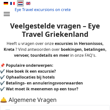
Eye Travel excursions on crete
V
eelgestelde vragen – Eye
Travel Griekenland
Heeft u vragen over onze
excursies in Hersonissos,
Kreta
? Vind antwoorden over
boekingen, betalingen,
vervoer, tourdetails en meer
in onze FAQ's.
📌
Populaire onderwerpen:
✔
Hoe boek ik een excursie?
✔
Ophaallocaties bij hotels
✔
Betalings- en annuleringsvoorwaarden
✔
Wat moet ik meenemen op een tour?
🛎️ Algemene Vragen