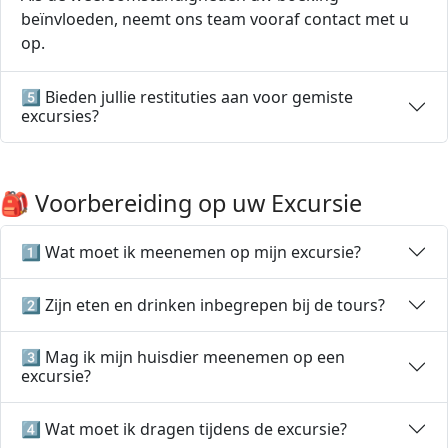
beïnvloeden, neemt ons team vooraf contact met u
op.
5️⃣ Bieden jullie restituties aan voor gemiste
excursies?
🎒 Voorbereiding op uw Excursie
1️⃣ Wat moet ik meenemen op mijn excursie?
2️⃣ Zijn eten en drinken inbegrepen bij de tours?
3️⃣ Mag ik mijn huisdier meenemen op een
excursie?
4️⃣ Wat moet ik dragen tijdens de excursie?