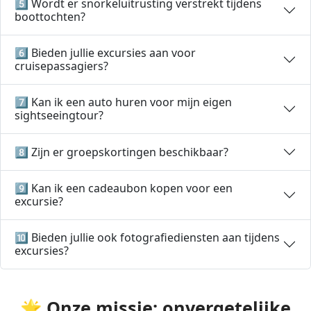
5️⃣ Wordt er snorkeluitrusting verstrekt tijdens
boottochten?
6️⃣ Bieden jullie excursies aan voor
cruisepassagiers?
7️⃣ Kan ik een auto huren voor mijn eigen
sightseeingtour?
8️⃣ Zijn er groepskortingen beschikbaar?
9️⃣ Kan ik een cadeaubon kopen voor een
excursie?
🔟 Bieden jullie ook fotografiediensten aan tijdens
excursies?
🌟 O
nze missie: onvergetelijke