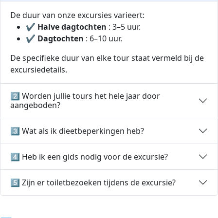
De duur van onze excursies varieert:
✔
Halve dagtochten
: 3–5 uur.
✔
Dagtochten
: 6–10 uur.
De specifieke duur van elke tour staat vermeld bij de
excursiedetails.
2️⃣ Worden jullie tours het hele jaar door
aangeboden?
3️⃣ Wat als ik dieetbeperkingen heb?
4️⃣ Heb ik een gids nodig voor de excursie?
5️⃣ Zijn er toiletbezoeken tijdens de excursie?