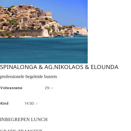
SPINALONGA & AG.NIKOLAOS & ELOUNDA
professionele begeleide busreis
Volwassene
29
EUR
Kind
14.50
EUR
INBEGREPEN LUNCH