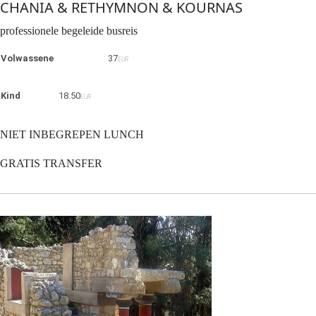
CHANIA & RETHYMNON & KOURNAS
professionele begeleide busreis
Volwassene
37
EUR
Kind
18.50
EUR
NIET INBEGREPEN LUNCH
GRATIS TRANSFER