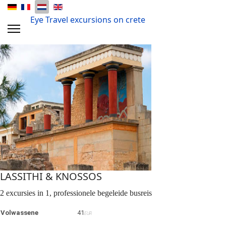
Eye Travel excursions on crete
LASSITHI & KNOSSOS
2 excursies in 1, professionele begeleide busreis
Volwassene
41
EUR