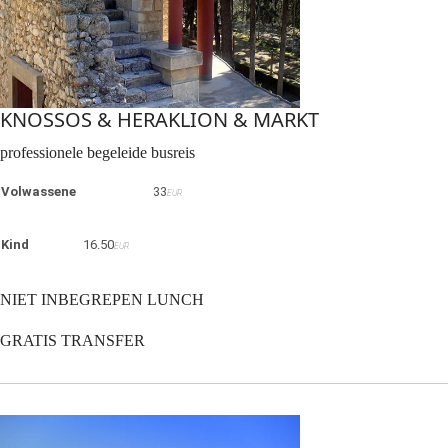
KNOSSOS & HERAKLION & MARKT
professionele begeleide busreis
Volwassene
33
EUR
Kind
16.50
EUR
NIET INBEGREPEN LUNCH
GRATIS TRANSFER