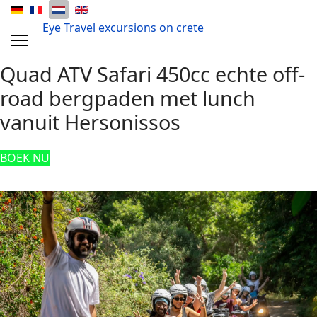
Eye Travel excursions on crete
Quad ATV Safari 450cc echte off-
road bergpaden met lunch
vanuit Hersonissos
BOEK NU