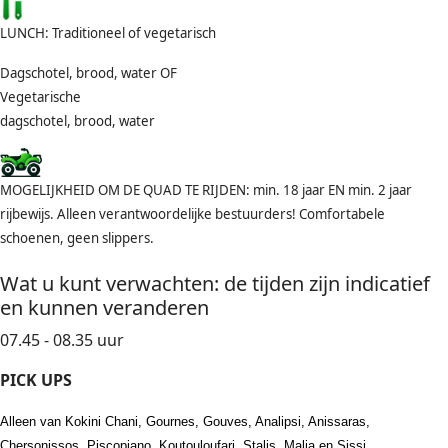
L
UNCH: Traditioneel of vegetarisch
Dagschotel, brood, water OF
Vegetarische
dagschotel, brood, water
M
OGELIJKHEID OM DE QUAD TE RIJDEN: min. 18 jaar EN min. 2 jaar
rijbewijs. Alleen verantwoordelijke bestuurders! Comfortabele
schoenen, geen slippers.
Wat u kunt verwachten: de tijden zijn indicatief
en kunnen veranderen
07.45 - 08.35 uur
PICK UPS
Alleen van Kokini Chani, Gournes, Gouves, Analipsi, Anissaras,
Chersonissos, Piscopiano, Koutouloufari, Stalis, Malia en Sissi