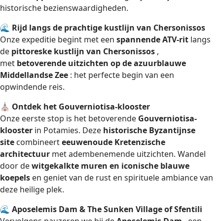
historische bezienswaardigheden.
🌊
Rijd langs de prachtige kustlijn van Chersonissos
Onze expeditie begint met een
spannende ATV-rit
langs
de
pittoreske kustlijn van Chersonissos
,
met
betoverende uitzichten op de azuurblauwe
Middellandse Zee
: het perfecte begin van een
opwindende reis.
⛪
Ontdek het Gouverniotisa-klooster
Onze eerste stop is het betoverende
Gouverniotisa-
klooster
in Potamies. Deze
historische Byzantijnse
site
combineert
eeuwenoude Kretenzische
architectuur
met adembenemende uitzichten. Wandel
door de
witgekalkte muren en iconische blauwe
koepels
en geniet van de rust en spirituele ambiance van
deze heilige plek.
🌊
Aposelemis Dam & The Sunken Village of Sfentili