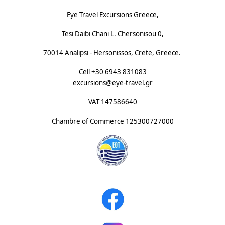
Eye Travel Excursions Greece,
Tesi Daibi Chani L. Chersonisou 0,
70014 Analipsi - Hersonissos, Crete, Greece.
Cell +30 6943 831083
excursions@eye-travel.gr
VAT 147586640
Chambre of Commerce
125300727000