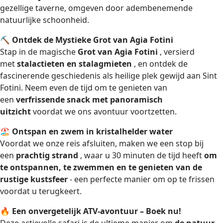
gezellige taverne, omgeven door adembenemende
natuurlijke schoonheid.
⛏
Ontdek de Mystieke Grot van Agia Fotini
Stap in de magische
Grot van Agia Fotini
, versierd
met
stalactieten en stalagmieten
, en ontdek de
fascinerende geschiedenis als heilige plek gewijd aan Sint
Fotini. Neem even de tijd om te genieten van
een
verfrissende snack met panoramisch
uitzicht
voordat we ons avontuur voortzetten.
🏖
Ontspan en zwem in kristalhelder water
Voordat we onze reis afsluiten, maken we een stop bij
een
prachtig strand
, waar u 30 minuten de tijd heeft
om
te ontspannen, te zwemmen en te genieten van de
rustige kustsfeer
- een perfecte manier om op te frissen
voordat u terugkeert.
🔥
Een onvergetelijk ATV-avontuur – Boek nu!