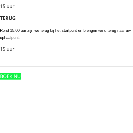
15 uur
TERUG
Rond 15.00 uur zijn we terug bij het startpunt en brengen we u terug naar uw
ophaalpunt.
15 uur
BOEK NU
Footnote (N)