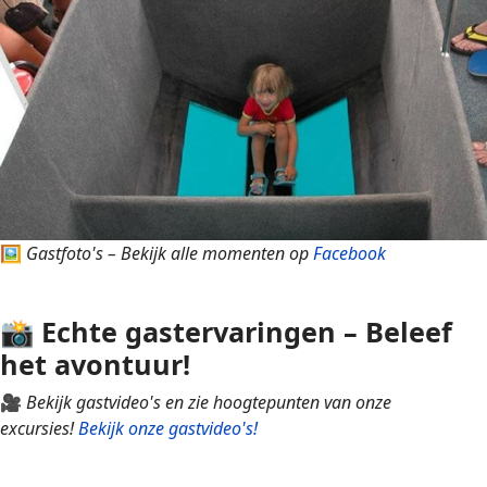
🖼
Gastfoto's – Bekijk alle momenten op
Facebook
📸
Echte gastervaringen – Beleef
het avontuur!
🎥
Bekijk gastvideo's en zie hoogtepunten van onze
excursies!
Bekijk onze gastvideo's!