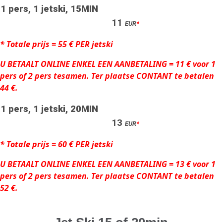
1 pers, 1 jetski, 15MIN
11
EUR
*
*
Totale prijs = 55 € PER jetski
U BETAALT ONLINE ENKEL EEN AANBETALING = 11 € voor 1
pers of 2 pers tesamen. Ter plaatse CONTANT te betalen
44 €.
1 pers, 1 jetski, 20MIN
13
EUR
*
*
Totale prijs = 60 € PER jetski
U BETAALT ONLINE ENKEL EEN AANBETALING = 13 €
voor 1
pers of 2 pers tesamen
. Ter plaatse CONTANT te betalen
52 €.