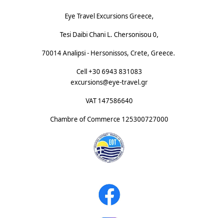
Eye Travel Excursions Greece,
Tesi Daibi Chani L. Chersonisou 0,
70014 Analipsi - Hersonissos, Crete, Greece.
Cell +30 6943 831083
excursions@eye-travel.gr
VAT 147586640
Chambre of Commerce
125300727000