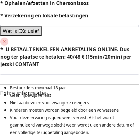
* Ophalen/afzetten in Chersonissos
* Verzekering en lokale belastingen
Wat is EXclusief
*
U BETAALT ENKEL EEN AANBETALING ONLINE. Dus
nog ter plaatse te betalen: 40/48 € (15min/20min) per
jetski CONTANT
Bestuurders minimaal 18 jaar
Extra informatie
Geen rijbewijs vereist
Niet aanbevolen voor zwangere reizigers
Kinderen moeten worden begeleid door een volwassene
Voor deze ervaring is goed weer vereist. Als het wordt
geannuleerd vanwege slecht weer, wordt u een andere datum of
een volledige terugbetaling aangeboden.