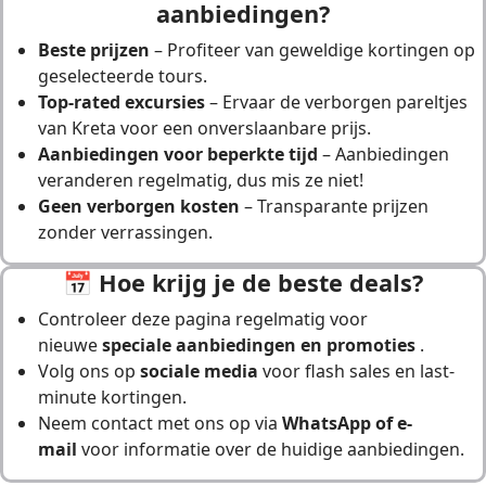
aanbiedingen?
Beste prijzen
– Profiteer van geweldige kortingen op
geselecteerde tours.
Top-rated excursies
– Ervaar de verborgen pareltjes
van Kreta voor een onverslaanbare prijs.
Aanbiedingen voor beperkte tijd
– Aanbiedingen
veranderen regelmatig, dus mis ze niet!
Geen verborgen kosten
– Transparante prijzen
zonder verrassingen.
📅 H
oe krijg je de beste deals?
Controleer deze pagina regelmatig voor
nieuwe
speciale aanbiedingen en promoties
.
Volg ons op
sociale media
voor flash sales en last-
minute kortingen.
Neem contact met ons op via
WhatsApp of e-
mail
voor informatie over de huidige aanbiedingen.