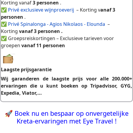
Korting vanaf
3 personen
.
✅
Privé exclusieve wijnproeverij
– Korting v
anaf 3
personen
.
✅
Privé Spinalonga - Agios Nikolaos - Elounda
–
Korting
vanaf 3 personen
.
✅
Groepsreiskortingen – Exclusieve tarieven voor
groepen
vanaf 11 personen
Laagste prijsgarantie
Wij garanderen de laagste prijs voor alle 200.000+
ervaringen die u kunt boeken op Tripadvisor, GYG,
Expedia, Viator,...
🚀
B
oek nu en bespaar op onvergetelijke
Kreta-ervaringen met Eye Travel !