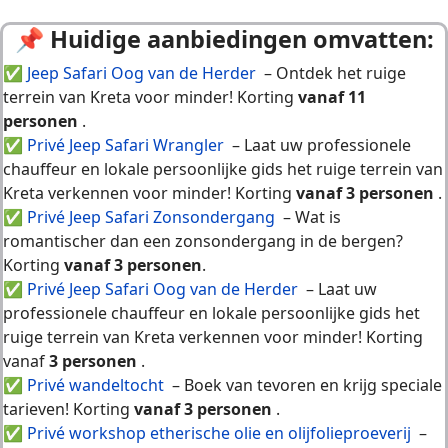
📌 H
uidige aanbiedingen omvatten:
✅
Jeep Safari Oog van de Herder
– Ontdek het ruige
terrein van Kreta voor minder! Korting
vanaf 11
personen
.
✅
Privé Jeep Safari Wrangler
– Laat uw professionele
chauffeur en lokale persoonlijke gids het ruige terrein van
Kreta verkennen voor minder! Korting
vanaf 3 personen
.
✅
Privé Jeep Safari Zonsondergang
– Wat is
romantischer dan een zonsondergang in de bergen?
Korting
vanaf 3 personen
.
✅
Privé Jeep Safari Oog van de Herder
– Laat uw
professionele chauffeur en lokale persoonlijke gids het
ruige terrein van Kreta verkennen voor minder! Korting
vanaf
3
personen
.
✅
Privé wandeltocht
– Boek van tevoren en krijg speciale
tarieven! Korting
vanaf 3 personen
.
✅
Privé workshop etherische olie en olijfolieproeverij
–