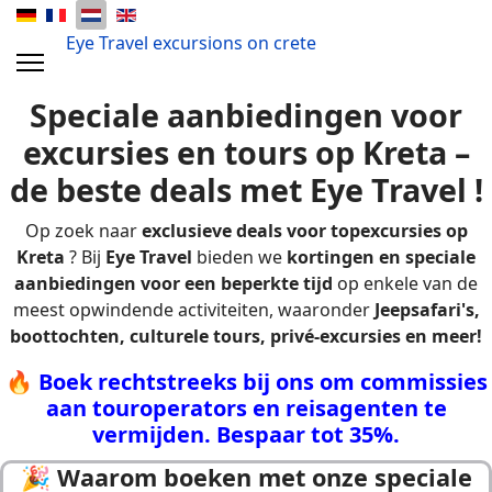
Eye Travel excursions on crete
Speciale aanbiedingen voor
excursies en tours op Kreta –
de beste deals met Eye Travel !
Op zoek naar
exclusieve deals voor topexcursies op
Kreta
? Bij
Eye Travel
bieden we
kortingen en speciale
aanbiedingen voor een beperkte tijd
op enkele van de
meest opwindende activiteiten, waaronder
Jeepsafari's,
boottochten, culturele tours, privé-excursies en meer!
🔥
B
oek rechtstreeks bij ons om commissies
aan touroperators en reisagenten te
vermijden. Bespaar tot 35%.
🎉 W
aarom boeken met onze speciale