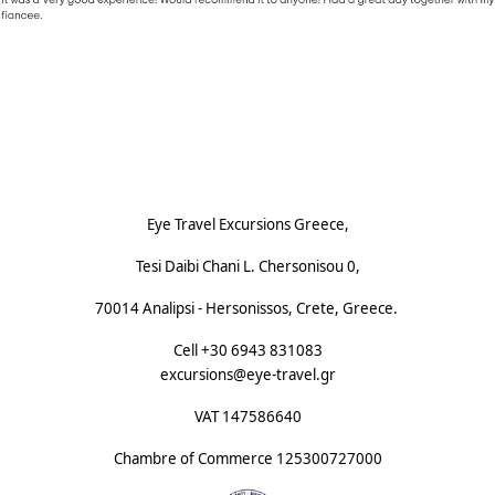
Footnote (F)
Eye Travel Excursions Greece,
Tesi Daibi Chani L. Chersonisou 0,
70014 Analipsi - Hersonissos, Crete, Greece.
Cell +30 6943 831083
excursions@eye-travel.gr
VAT 147586640
Chambre of Commerce
125300727000