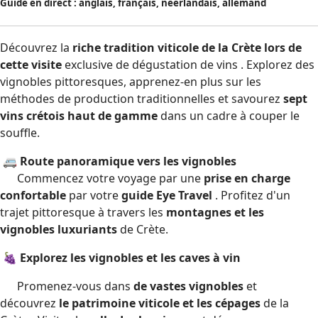
Guide en direct : anglais, français, néerlandais, allemand
Découvrez la
riche tradition viticole de la Crète lors de
cette
visite
exclusive de dégustation de vins
. Explorez des
vignobles pittoresques, apprenez-en plus sur les
méthodes de production traditionnelles et savourez
sept
vins crétois haut de gamme
dans un cadre à couper le
souffle.
🚐 Route panoramique vers les vignobles
Commencez votre voyage par une
prise en charge
confortable
par votre
guide Eye Travel
. Profitez d'un
trajet pittoresque à travers les
montagnes et les
vignobles luxuriants
de Crète.
🍇 Explorez les vignobles et les caves à vin
Promenez-vous dans
de vastes vignobles
et
découvrez
le patrimoine viticole et les cépages
de la