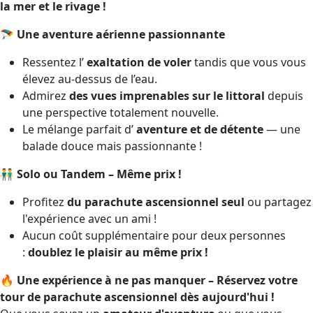
la mer et le rivage !
🪂
Une aventure aérienne passionnante
Ressentez l’
exaltation de voler
tandis que vous vous
élevez au-dessus de l’eau.
Admirez
des vues imprenables sur le littoral
depuis
une perspective totalement nouvelle.
Le mélange parfait d’
aventure et de détente
— une
balade douce mais passionnante !
👬
Solo ou Tandem – Même prix !
Profitez
du parachute ascensionnel seul
ou partagez
l'expérience avec un ami !
Aucun coût supplémentaire pour deux personnes
:
doublez le plaisir au même prix !
🔥
Une expérience à ne pas manquer – Réservez votre
tour de parachute ascensionnel dès aujourd'hui !