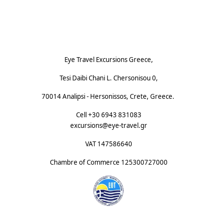
Footnote (F)
Eye Travel Excursions Greece,
Tesi Daibi Chani L. Chersonisou 0,
70014 Analipsi - Hersonissos, Crete, Greece.
Cell +30 6943 831083
excursions@eye-travel.gr
VAT 147586640
Chambre of Commerce
125300727000