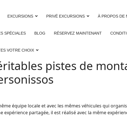
EXCURSIONS
PRIVÉ EXCURSIONS
À PROPOS DE
S SPÉCIALES
BLOG
RÉSERVEZ MAINTENANT
CONDITI
ITES VOTRE CHOIX
éritables pistes de mont
ersonissos
 même équipe locale et avec les mêmes véhicules qui organis
ne expérience partagée, il est réalisé avec la même expéri