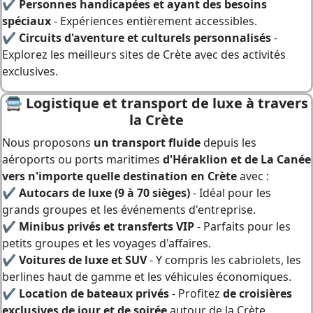
✔
Personnes handicapées et ayant des besoins
spéciaux
- Expériences entièrement accessibles.
✔
Circuits d'aventure et culturels personnalisés
-
Explorez les meilleurs sites de Crète avec des activités
exclusives.
🚍 L
ogistique et transport de luxe à travers
la Crète
Nous proposons
un transport fluide
depuis les
aéroports
ou ports maritimes
d'Héraklion et de La Canée
vers
n'importe quelle destination en Crète
avec :
✔
Autocars de luxe (9 à 70 sièges)
- Idéal pour les
grands groupes et les événements d'entreprise.
✔
Minibus privés et transferts VIP
- Parfaits pour les
petits groupes et les voyages d'affaires.
✔
Voitures de luxe et SUV
- Y compris les cabriolets, les
berlines haut de gamme et les véhicules économiques.
✔
Location de bateaux privés
- Profitez
de croisières
exclusives de jour et de soirée
autour de la Crète.