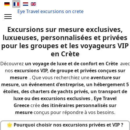
Eye Travel excursions on crete
E
xcursions sur mesure exclusives,
luxueuses, personnalisées et privées
pour les groupes et les voyageurs VIP
en Crète
Découvrez
un voyage de luxe et de confort en Crète
avec
nos
excursions VIP, de groupe et privées
conçues sur
mesure
. Que vous recherchiez une
aventure sur
mesure, un événement d'entreprise,
un hébergement 5
étoiles, des charters de yachts privés, un transport de
luxe ou des excursions exclusives
,
Eye Travel
Greece
crée
des itinéraires personnalisés sur
mesure
conçus pour répondre à vos besoins.
🌟
Pourquoi choisir nos excursions privées et VIP ?