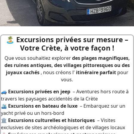
🏝️
Excursions privées sur mesure –
Votre Crète, à votre façon !
Que vous souhaitiez explorer
des plages magnifiques,
des ruines antiques, des villages pittoresques ou des
joyaux cachés
, nous créons l'
itinéraire parfait
pour
vous.
🚙
Excursions privées en jeep
– Aventures hors route à
travers les paysages accidentés de la Crète
🛳
Excursions en bateau de luxe
– Embarquez sur un
yacht privé ou un hors-bord
🏛
Excursions culturelles et historiques
– Visites
exclusives de sites archéologiques et de villages locaux