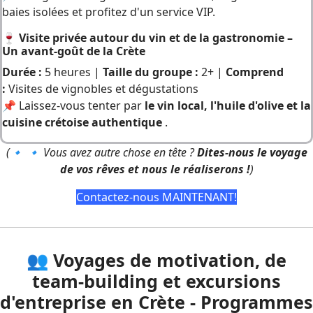
baies isolées et profitez d'un service VIP.
🍷 Visite privée autour du vin et de la gastronomie –
Un avant-goût de la Crète
Durée :
5 heures |
Taille du groupe :
2+ |
Comprend
:
Visites de vignobles et dégustations
📌 Laissez-vous tenter par
le vin local, l'huile d'olive et la
cuisine crétoise authentique
.
(🔹
🔹 Vous avez autre chose en tête ?
Dites-nous le voyage
de vos rêves et nous le réaliserons !
)
Contactez-nous MAINTENANT!
👥
Voyages de motivation, de
team-building et excursions
d'entreprise en Crète - Programmes