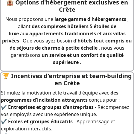
🏨
Options d'hébergement exclusives en
Crète
Nous proposons une
large gamme d'hébergements
,
allant
des complexes hôteliers 5 étoiles de
luxe
aux
appartements traditionnels
et
aux villas
privées
. Que vous ayez besoin
d'hôtels tout compris ou
de séjours de charme à petite échelle
, nous vous
garantissons
un service et un confort de qualité
supérieure
.
🏆
Incentives d'entreprise et team-building
en Crète
Stimulez la motivation et le travail d'équipe avec
des
programmes d'incitation attrayants
conçus pour :
✔
Entreprises et groupes d'entreprises
- Récompensez
vos employés avec une expérience unique.
✔
Écoles et groupes éducatifs
- Apprentissage et
exploration interactifs.