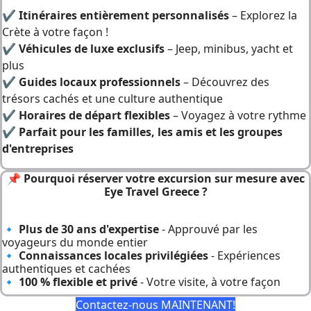
✔
Itinéraires entièrement personnalisés
– Explorez la
Crète à votre façon !
✔
Véhicules de luxe exclusifs
– Jeep, minibus, yacht et
plus
✔
Guides locaux professionnels
– Découvrez des
trésors cachés et une culture authentique
✔
Horaires de départ flexibles
– Voyagez à votre rythme
✔
Parfait pour les familles, les amis et les groupes
d'entreprises
📌
Pourquoi réserver votre excursion sur mesure avec
Eye Travel Greece ?
🔹
Plus de 30 ans d'expertise
- Approuvé par les
voyageurs du monde entier
🔹
Connaissances locales privilégiées
- Expériences
authentiques et cachées
🔹
100 % flexible et privé
- Votre visite, à votre façon
Contactez-nous MAINTENANT!