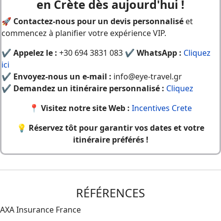
en Crète dès aujourd'hui !
🚀
Contactez-nous pour un devis personnalisé
et
commencez à planifier votre expérience VIP.
✔
Appelez le :
+30 694 3831 083 ✔
WhatsApp :
Cliquez
ici
✔
Envoyez-nous un e-mail :
info@eye-travel.gr
✔
Demandez un itinéraire personnalisé :
Cliquez
📍
Visitez notre site Web :
Incentives Crete
💡
Réservez tôt pour garantir vos dates et votre
itinéraire préférés !
RÉFÉRENCES
AXA Insurance France