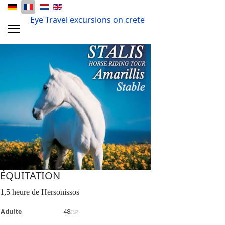
Eye Travel excursions on crete
ÉQUITATION
1,5 heure de Hersonissos
Adulte
48
EUR