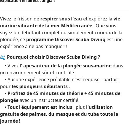
Explication en direct : anglais
Vivez le frisson de
respirer sous l'eau
et explorez la
vie
marine vibrante de la mer Méditerranée
. Que vous
soyez un débutant complet ou simplement curieux de la
plongée, ce
programme Discover Scuba Diving
est une
expérience à ne pas manquer !
🌊 Pourquoi choisir Discover Scuba Diving ?
• Vivez l'
apesanteur de la plongée sous-marine
dans
un environnement sûr et contrôlé.
• Aucune expérience préalable n'est requise - parfait
pour
les plongeurs débutants
.
•
Profitez de 45 minutes de théorie + 45 minutes de
plongée
avec un instructeur certifié.
•
Tout l'équipement est inclus
, plus
l'utilisation
gratuite des palmes, du masque et du tuba toute la
journée !