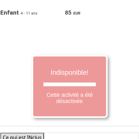
Enfant
85
4
- 11 ans
EUR
Ce qui est INclus