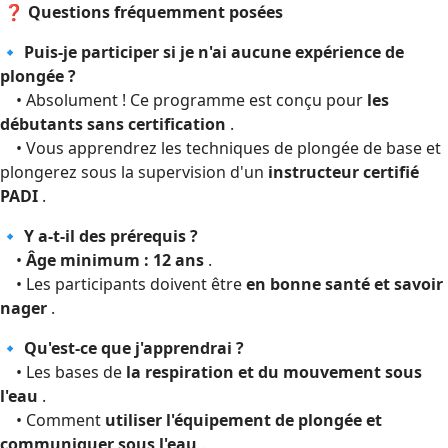
❓ Questions fréquemment posées
🔹 Puis-je participer si je n'ai aucune expérience de
plongée ?
• Absolument ! Ce programme est conçu pour
les
débutants sans certification
.
• Vous apprendrez les techniques de plongée de base et
plongerez sous la supervision d'un
instructeur certifié
PADI
.
🔹 Y a-t-il des prérequis ?
•
Âge minimum : 12 ans
.
• Les participants doivent être
en bonne santé et savoir
nager
.
🔹 Qu'est-ce que j'apprendrai ?
• Les bases de
la respiration et du mouvement sous
l'eau
.
• Comment
utiliser l'équipement de plongée et
communiquer sous l'eau
.