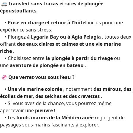
🚐 Transfert sans tracas et sites de plongée
époustouflants
•
Prise en charge et retour à l'hôtel
inclus pour une
expérience sans stress.
• Plongez à
Lygaria Bay ou à Agia Pelagia
, toutes deux
offrant
des eaux claires et calmes et une vie marine
riche
.
• Choisissez entre
la plongée à partir du rivage
ou
une
aventure de plongée en bateau
.
🦑 Que verrez-vous sous l’eau ?
•
Une vie marine colorée
, notamment
des mérous, des
étoiles de mer, des seiches et des crevettes
.
• Si vous avez de la chance, vous pourrez même
apercevoir une
pieuvre !
• Les
fonds marins de la Méditerranée
regorgent de
paysages sous-marins fascinants à explorer.