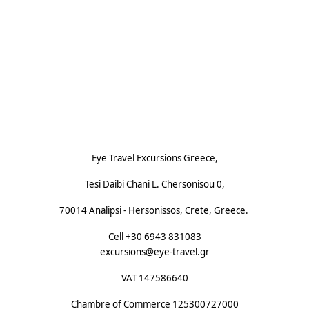
Footnote (F)
Eye Travel Excursions Greece,
Tesi Daibi Chani L. Chersonisou 0,
70014 Analipsi - Hersonissos, Crete, Greece.
Cell +30 6943 831083
excursions@eye-travel.gr
VAT 147586640
Chambre of Commerce
125300727000