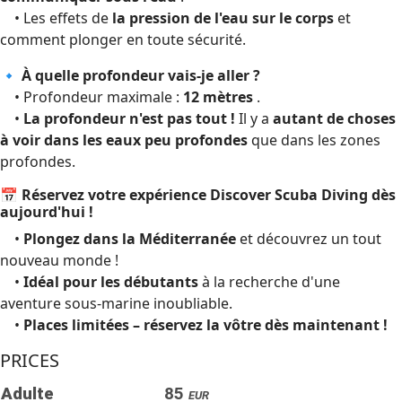
• Les effets de
la pression de l'eau sur le corps
et
comment plonger en toute sécurité.
🔹 À quelle profondeur vais-je aller ?
• Profondeur maximale :
12 mètres
.
•
La profondeur n'est pas tout !
Il y a
autant de choses
à voir dans les eaux peu profondes
que dans les zones
profondes.
📅 Réservez votre expérience Discover Scuba Diving dès
aujourd'hui !
•
Plongez dans la Méditerranée
et découvrez un tout
nouveau monde !
•
Idéal pour les débutants
à la recherche d'une
aventure sous-marine inoubliable.
•
Places limitées – réservez la vôtre dès maintenant !
PRICES
Adulte
85
EUR