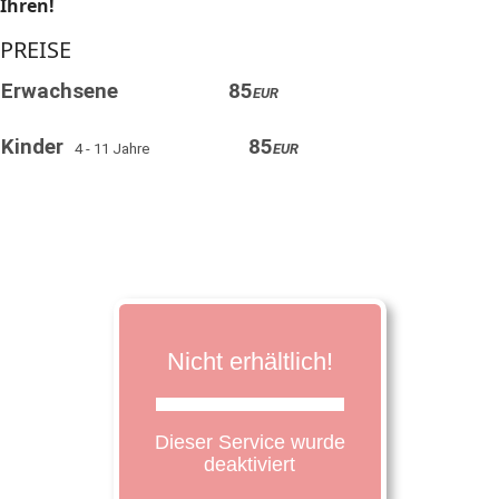
Ihren!
PREISE
Erwachsene
85
EUR
Kinder
85
4 - 11 Jahre
EUR