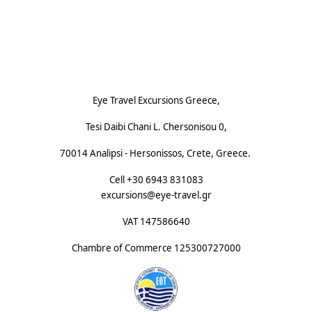
Footnote (D)
Eye Travel Excursions Greece,
Tesi Daibi Chani L. Chersonisou 0,
70014 Analipsi - Hersonissos, Crete, Greece.
Cell +30 6943 831083
excursions@eye-travel.gr
VAT 147586640
Chambre of Commerce
125300727000