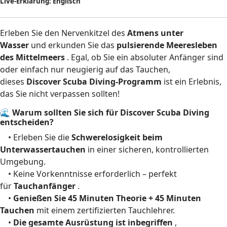
Live-
Erklärung
: Englisch
Erleben Sie den Nervenkitzel des
Atmens unter
Wasser
und erkunden Sie das
pulsierende Meeresleben
des Mittelmeers
. Egal, ob Sie ein absoluter Anfänger sind
oder einfach nur neugierig auf das Tauchen,
dieses
Discover Scuba Diving-Programm
ist ein Erlebnis,
das Sie nicht verpassen sollten!
🌊 Warum sollten Sie sich für Discover Scuba Diving
entscheiden?
• Erleben Sie die
Schwerelosigkeit beim
Unterwassertauchen
in einer sicheren, kontrollierten
Umgebung.
• Keine Vorkenntnisse erforderlich – perfekt
für
Tauchanfänger
.
•
Genießen Sie 45 Minuten Theorie + 45 Minuten
Tauchen
mit einem zertifizierten Tauchlehrer.
•
Die gesamte Ausrüstung ist inbegriffen
,