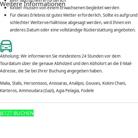
Kein Tauchschein erforderlich
Weitere Informationen
Kinder müssen von einem Erwachsenen begleitet werden
Für dieses Erlebnis ist gutes Wetter erforderlich. Sollte es aufgrund
schlechter Wetterverhältnisse abgesagt werden, wird Ihnen ein
anderes Datum oder eine vollständige Rückerstattung angeboten.
Abholung: Wir informieren Sie mindestens 24 Stunden vor dem
Tourdatum über die genaue Abholzeit und den Abholort an die E-Mail-
Adresse, die Sie bei Ihrer Buchung angegeben haben.
Malia, Stalis, Hersonissos, Anissaras, Analipsi, Gouves, Kokini Chani,
Karteros, Ammoudara (Gazi), Agia Pelagia, Fodele
JETZT BUCHEN