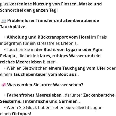
plus
kostenlose Nutzung von Flossen, Maske und
Schnorchel den ganzen Tag!
🚐 Problemloser Transfer und atemberaubende
Tauchplätze
•
Abholung und Rücktransport vom Hotel
im Preis
inbegriffen für ein stressfreies Erlebnis.
• Tauchen Sie in
der Bucht von Lygaria oder Agia
Pelagia
, die beide
klares, ruhiges Wasser und ein
reiches Meeresleben
bieten .
• Wählen Sie zwischen
einem Tauchgang vom Ufer
oder
einem
Tauchabenteuer vom Boot aus
.
🦑 Was werden Sie unter Wasser sehen?
•
Farbenfrohes Meeresleben
, darunter
Zackenbarsche,
Seesterne, Tintenfische und Garnelen
.
• Wenn Sie Glück haben, sehen Sie vielleicht sogar
einen
Oktopus!