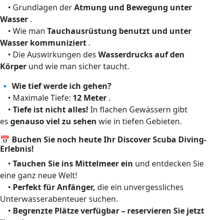
• Grundlagen der
Atmung und Bewegung unter
Wasser
.
• Wie man
Tauchausrüstung benutzt und unter
Wasser kommuniziert
.
• Die Auswirkungen des
Wasserdrucks auf den
Körper
und wie man sicher taucht.
🔹 Wie tief werde ich gehen?
• Maximale Tiefe:
12 Meter
.
•
Tiefe ist nicht alles!
In flachen Gewässern gibt
es
genauso viel zu sehen
wie in tiefen Gebieten.
📅 Buchen Sie noch heute Ihr Discover Scuba Diving-
Erlebnis!
•
Tauchen Sie ins Mittelmeer ein
und entdecken Sie
eine ganz neue Welt!
•
Perfekt für Anfänger,
die ein unvergessliches
Unterwasserabenteuer suchen.
•
Begrenzte Plätze verfügbar – reservieren Sie jetzt