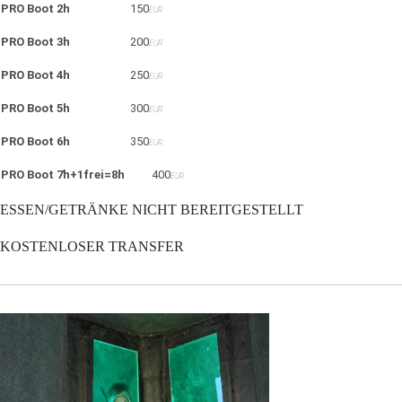
PRO Boot 2h
150
EUR
PRO Boot 3h
200
EUR
PRO Boot 4h
250
EUR
PRO Boot 5h
300
EUR
PRO Boot 6h
350
EUR
PRO Boot 7h+1frei=8h
400
EUR
ESSEN/GETRÄNKE NICHT BEREITGESTELLT
KOSTENLOSER TRANSFER