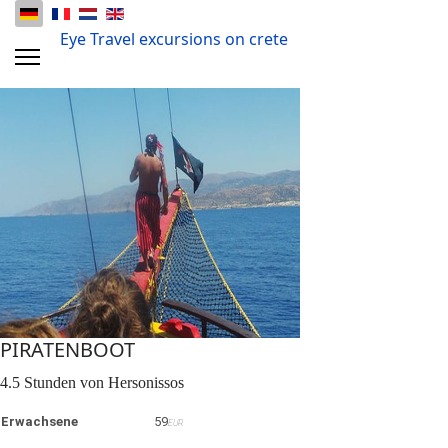
Eye Travel excursions on crete
PIRATENBOOT
4.5 Stunden von Hersonissos
Erwachsene
59
EUR