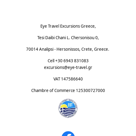
Footnote (D)
Eye Travel Excursions Greece,
Tesi Daibi Chani L. Chersonisou 0,
70014 Analipsi - Hersonissos, Crete, Greece.
Cell +30 6943 831083
excursions@eye-travel.gr
VAT 147586640
Chambre of Commerce
125300727000