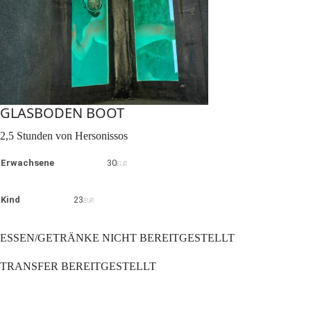
GLASBODEN BOOT
2,5 Stunden von Hersonissos
Erwachsene
30
EUR
Kind
23
EUR
ESSEN/GETRÄNKE NICHT BEREITGESTELLT
TRANSFER BEREITGESTELLT