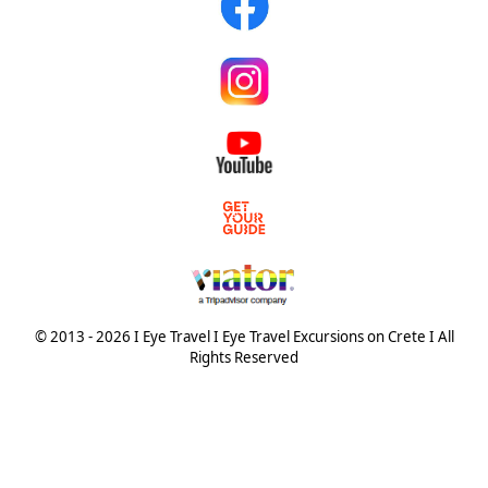
© 2013 - 2026 I Eye Travel I Eye Travel Excursions on Crete I All
Rights Reserved
© {2013 - 2025} Eye Travel crete