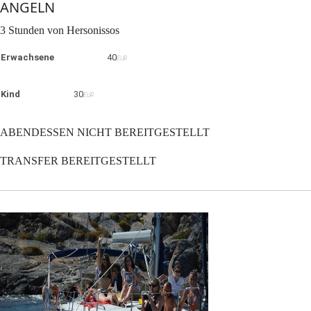
ANGELN
3 Stunden von Hersonissos
Erwachsene
40
EUR
Kind
30
EUR
ABENDESSEN NICHT BEREITGESTELLT
TRANSFER BEREITGESTELLT