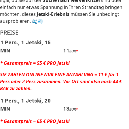
Egal, ob Sie auf der
Suche nach Nervenkitzel
sind oder
einfach nur etwas Spannung in Ihren Strandtag bringen
möchten, dieses
Jetski-Erlebnis
müssen Sie unbedingt
ausprobieren. 🌊💨
PREISE
1 Pers., 1 Jetski, 15
MIN
11
EUR
*
* Gesamtpreis = 55 € PRO Jetski
SIE ZAHLEN ONLINE NUR EINE ANZAHLUNG = 11 € für 1
Pers oder 2 Pers zusammen. Vor Ort sind also noch 44 €
BAR zu zahlen.
1 Pers., 1 Jetski, 20
MIN
13
EUR
*
* Gesamtpreis = 65 € PRO Jetski