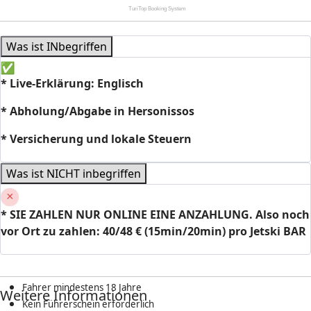
Was ist INbegriffen
* Live-
Erklärung: Englisch
* Abholung/Abgabe in Hersonissos
* Versicherung und lokale Steuern
Was ist NICHT inbegriffen
* SIE ZAHLEN NUR ONLINE EINE ANZAHLUNG. Also noch
vor Ort zu zahlen: 40/48 € (15min/20min) pro Jetski BAR
Fahrer mindestens 18 Jahre
Weitere Informationen
Kein Führerschein erforderlich