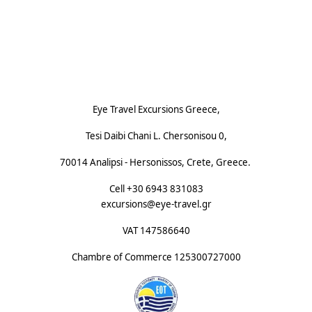
Footnote (D)
Eye Travel Excursions Greece,
Tesi Daibi Chani L. Chersonisou 0,
70014 Analipsi - Hersonissos, Crete, Greece.
Cell +30 6943 831083
excursions@eye-travel.gr
VAT 147586640
Chambre of Commerce
125300727000