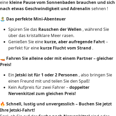
eine
kleine Pause vom Sonnenbaden brauchen und sich
nach etwas
Geschwindigkeit und Adrenalin
sehnen !
🏝
Das perfekte Mini-Abenteuer
Spüren Sie das
Rauschen der Wellen
, während Sie
über das kristallklare Meer rasen.
Genießen Sie eine
kurze, aber aufregende Fahrt
–
perfekt für eine
kurze Flucht vom Strand
.
🚤
Fahren Sie alleine oder mit einem Partner – gleicher
Preis!
Ein
Jetski ist für 1 oder 2 Personen
, also bringen Sie
einen Freund mit und teilen Sie den Spaß!
Kein Aufpreis für zwei Fahrer –
doppelter
Nervenkitzel zum gleichen Preis!
🔥
Schnell, lustig und unvergesslich – Buchen Sie jetzt
Ihre Jetski-Fahrt!