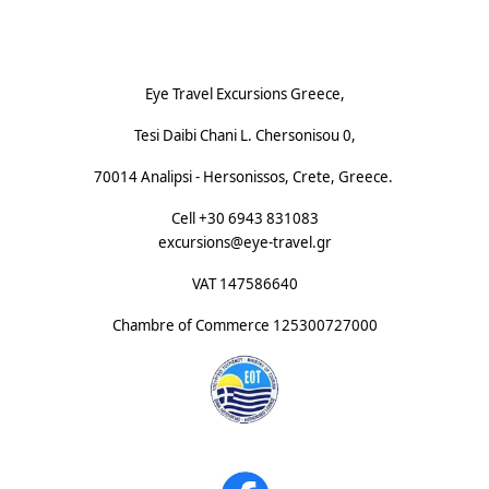
Footnote (D)
Eye Travel Excursions Greece,
Tesi Daibi Chani L. Chersonisou 0,
70014 Analipsi - Hersonissos, Crete, Greece.
Cell +30 6943 831083
excursions@eye-travel.gr
VAT 147586640
Chambre of Commerce
125300727000