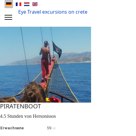
Eye Travel excursions on crete
PIRATENBOOT
4.5 Stunden von Hersonissos
Erwachsene
59
EUR