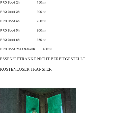
PRO Boot 2h
150
EUR
PRO Boot 3h
200
EUR
PRO Boot 4h
250
EUR
PRO Boot 5h
300
EUR
PRO Boot 6h
350
EUR
PRO Boot 7h+1frei=8h
400
EUR
ESSEN/GETRÄNKE NICHT BEREITGESTELLT
KOSTENLOSER TRANSFER