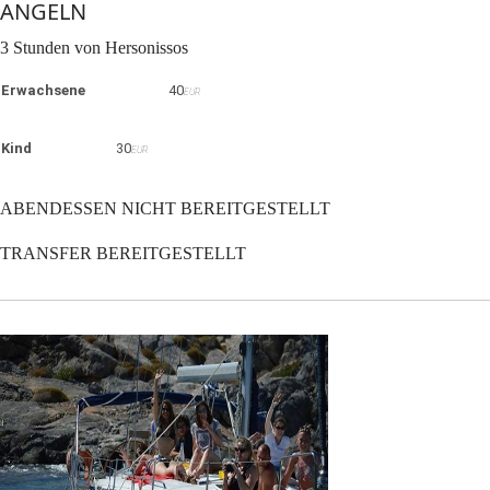
ANGELN
3 Stunden von Hersonissos
Erwachsene
40
EUR
Kind
30
EUR
ABENDESSEN NICHT BEREITGESTELLT
TRANSFER BEREITGESTELLT