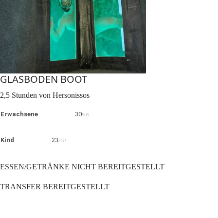
GLASBODEN BOOT
2,5 Stunden von Hersonissos
Erwachsene
30
EUR
Kind
23
EUR
ESSEN/GETRÄNKE NICHT BEREITGESTELLT
TRANSFER BEREITGESTELLT