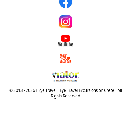
© 2013 - 2026 I Eye Travel I Eye Travel Excursions on Crete I All
Rights Reserved
© {2013 - 2025} Eye Travel crete