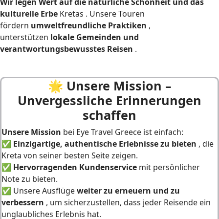
Wir legen Wert auf die natürliche Schönheit und das
kulturelle Erbe
Kretas . Unsere Touren
fördern
umweltfreundliche Praktiken
,
unterstützen
lokale Gemeinden und
verantwortungsbewusstes Reisen
.
🌟
Unsere Mission –
Unvergessliche Erinnerungen
schaffen
Unsere Mission
bei Eye Travel Greece
ist einfach:
✅
Einzigartige, authentische Erlebnisse zu bieten
, die
Kreta von seiner besten Seite zeigen.
✅
Hervorragenden Kundenservice
mit persönlicher
Note zu bieten.
✅ Unsere Ausflüge
weiter zu erneuern und zu
verbessern
, um sicherzustellen, dass jeder Reisende ein
unglaubliches Erlebnis hat.