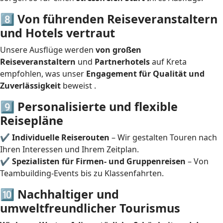
8️⃣ Von führenden Reiseveranstaltern
und Hotels vertraut
Unsere Ausflüge werden
von großen
Reiseveranstaltern
und
Partnerhotels
auf Kreta
empfohlen, was unser
Engagement für Qualität und
Zuverlässigkeit
beweist .
9️⃣ Personalisierte und flexible
Reisepläne
✔
Individuelle Reiserouten
– Wir gestalten Touren nach
Ihren Interessen und Ihrem Zeitplan.
✔
Spezialisten für Firmen- und Gruppenreisen
– Von
Teambuilding-Events bis zu Klassenfahrten.
🔟 Nachhaltiger und
umweltfreundlicher Tourismus