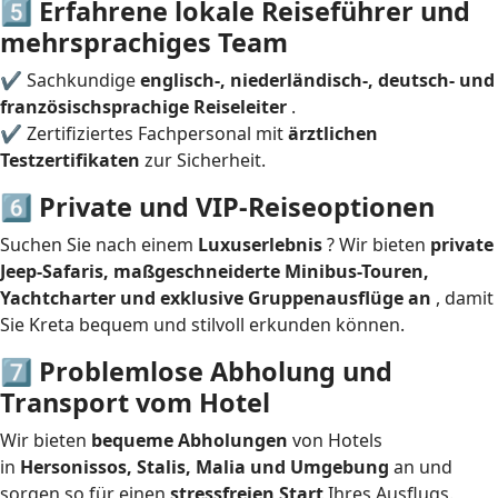
5️⃣ Erfahrene lokale Reiseführer und
mehrsprachiges Team
✔ Sachkundige
englisch-, niederländisch-, deutsch- und
französischsprachige Reiseleiter
.
✔ Zertifiziertes Fachpersonal mit
ärztlichen
Testzertifikaten
zur Sicherheit.
6️⃣ Private und VIP-Reiseoptionen
Suchen Sie nach einem
Luxuserlebnis
? Wir bieten
private
Jeep-Safaris, maßgeschneiderte Minibus-Touren,
Yachtcharter und exklusive Gruppenausflüge an
, damit
Sie Kreta bequem und stilvoll erkunden können.
7️⃣ Problemlose Abholung und
Transport vom Hotel
Wir bieten
bequeme Abholungen
von Hotels
in
Hersonissos, Stalis, Malia und Umgebung
an und
sorgen so für einen
stressfreien Start
Ihres Ausflugs.