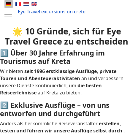
Eye Travel excursions on crete
🌟 10 Gründe, sich für Eye
Travel Greece zu entscheiden
1️⃣ Über 30 Jahre Erfahrung im
Tourismus auf Kreta
Wir bieten
seit 1996 erstklassige Ausflüge, private
Touren und Abenteueraktivitäten
an und verbessern
unsere Dienste kontinuierlich, um
die besten
Reiseerlebnisse
auf Kreta zu bieten.
2️⃣ Exklusive Ausflüge – von uns
entworfen und durchgeführt
Anders als herkömmliche Reiseveranstalter
erstellen,
testen und führen wir unsere Ausflüge selbst durch
.