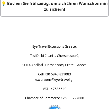
💡
Buchen Sie frühzeitig, um sich Ihren Wunschtermin
zu sichern!
Footnote (D)
Eye Travel Excursions Greece,
Tesi Daibi Chani L. Chersonisou 0,
70014 Analipsi - Hersonissos, Crete, Greece.
Cell +30 6943 831083
excursions@eye-travel.gr
VAT 147586640
Chambre of Commerce
125300727000