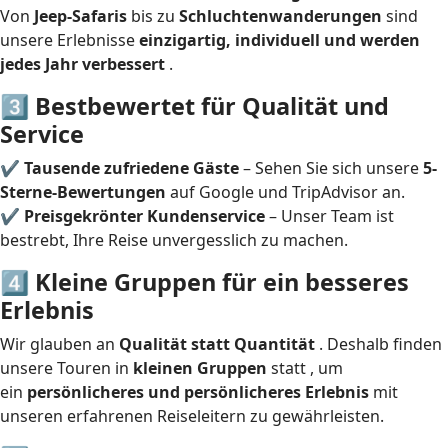
Von
Jeep-Safaris
bis zu
Schluchtenwanderungen
sind
unsere Erlebnisse
einzigartig, individuell und werden
jedes Jahr verbessert
.
3️⃣ Bestbewertet für Qualität und
Service
✔
Tausende zufriedene Gäste
– Sehen Sie sich unsere
5-
Sterne-Bewertungen
auf Google und TripAdvisor an.
✔
Preisgekrönter Kundenservice
– Unser Team ist
bestrebt, Ihre Reise unvergesslich zu machen.
4️⃣ Kleine Gruppen für ein besseres
Erlebnis
Wir glauben an
Qualität statt Quantität
. Deshalb finden
unsere Touren in
kleinen Gruppen
statt , um
ein
persönlicheres und persönlicheres Erlebnis
mit
unseren erfahrenen Reiseleitern zu gewährleisten.