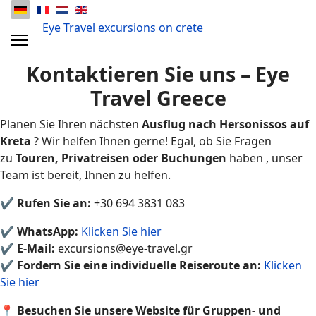
Eye Travel excursions on crete
Kontaktieren Sie uns – Eye
Travel Greece
Planen Sie Ihren nächsten
Ausflug nach Hersonissos auf
Kreta
? Wir helfen Ihnen gerne! Egal, ob Sie Fragen
zu
Touren, Privatreisen oder Buchungen
haben , unser
Team ist bereit, Ihnen zu helfen.
✔
Rufen Sie an:
+30 694 3831 083
✔
WhatsApp:
Klicken Sie hier
✔
E-Mail:
excursions@eye-travel.gr
✔
Fordern Sie eine individuelle Reiseroute an:
Klicken
Sie hier
📍
Besuchen Sie unsere Website für Gruppen- und