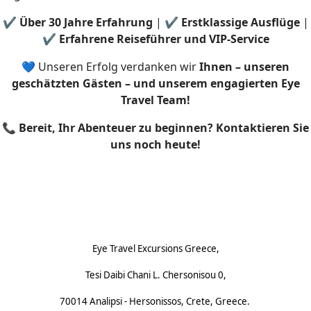
✔
Über 30 Jahre Erfahrung
| ✔
Erstklassige Ausflüge
|
✔
Erfahrene Reiseführer und VIP-Service
💙 Unseren Erfolg verdanken wir
Ihnen – unseren
geschätzten Gästen – und unserem engagierten Eye
Travel Team!
📞
Bereit, Ihr Abenteuer zu beginnen? Kontaktieren Sie
uns noch heute!
Footnote (D)
Eye Travel Excursions Greece,
Tesi Daibi Chani L. Chersonisou 0,
70014 Analipsi - Hersonissos, Crete, Greece.