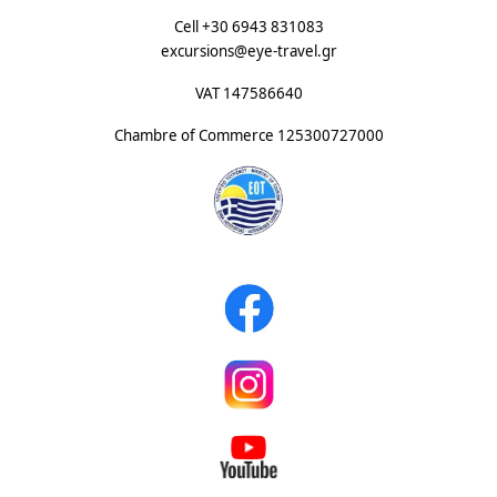
Cell +30 6943 831083
excursions@eye-travel.gr
VAT 147586640
Chambre of Commerce
125300727000