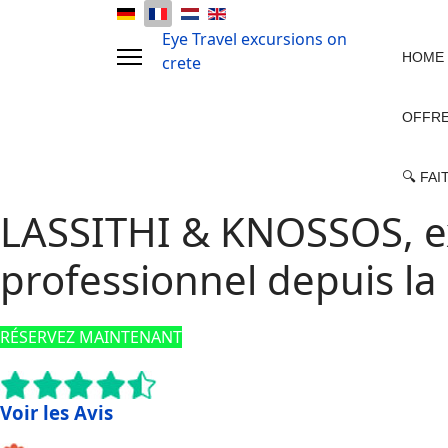
Eye Travel excursions on
HOME
crete
OFFRE
🔍 FA
LASSITHI & KNOSSOS, ex
professionnel depuis la
RÉSERVEZ MAINTENANT
Voir les Avis