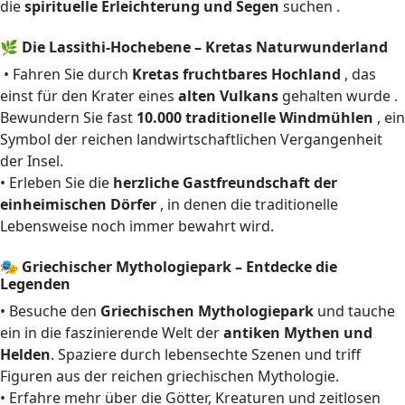
die
spirituelle Erleichterung und Segen
suchen .
🌿 Die Lassithi-Hochebene – Kretas Naturwunderland
• Fahren Sie durch
Kretas fruchtbares Hochland
, das
einst für den Krater eines
alten Vulkans
gehalten wurde .
Bewundern Sie fast
10.000 traditionelle Windmühlen
, ein
Symbol der reichen landwirtschaftlichen Vergangenheit
der Insel.
• Erleben Sie die
herzliche Gastfreundschaft der
einheimischen Dörfer
, in denen die traditionelle
Lebensweise noch immer bewahrt wird.
🎭 Griechischer Mythologiepark – Entdecke die
Legenden
• Besuche den
Griechischen Mythologiepark
und tauche
ein in die faszinierende Welt der
antiken Mythen und
Helden
. Spaziere durch lebensechte Szenen und triff
Figuren aus der reichen griechischen Mythologie.
• Erfahre mehr über die Götter, Kreaturen und zeitlosen