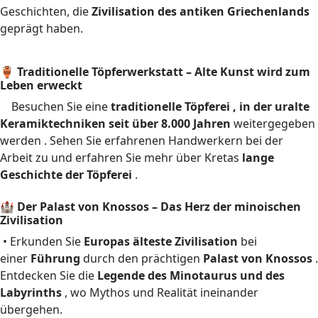
Geschichten, die
Zivilisation des antiken Griechenlands
geprägt haben.
🏺 Traditionelle Töpferwerkstatt – Alte Kunst wird zum
Leben erweckt
Besuchen Sie eine
traditionelle Töpferei , in der uralte
Keramiktechniken seit über
8.000 Jahren
weitergegeben
werden
. Sehen Sie erfahrenen Handwerkern bei der
Arbeit zu und erfahren Sie mehr über Kretas
lange
Geschichte der Töpferei
.
🏰 Der Palast von Knossos – Das Herz der minoischen
Zivilisation
• Erkunden Sie
Europas älteste Zivilisation
bei
einer
Führung
durch den prächtigen
Palast von Knossos
.
Entdecken Sie die
Legende des Minotaurus und des
Labyrinths
, wo Mythos und Realität ineinander
übergehen.