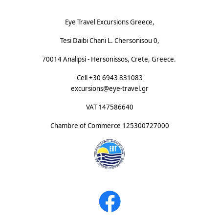
Eye Travel Excursions Greece,
Tesi Daibi Chani L. Chersonisou 0,
70014 Analipsi - Hersonissos, Crete, Greece.
Cell +30 6943 831083
excursions@eye-travel.gr
VAT 147586640
Chambre of Commerce
125300727000