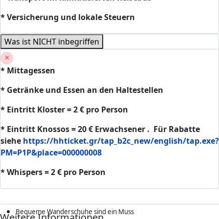
* Versicherung und lokale Steuern
Was ist NICHT inbegriffen
*
Mittagessen
* Getränke und Essen an den Haltestellen
* Eintritt Kloster = 2 € pro Person
* Eintritt Knossos = 20 € Erwachsener
.
Für Rabatte
siehe
https://hhticket.gr/tap_b2c_new/english/tap.exe?
PM=P1P&place=000000008
* Whispers = 2 € pro Person
Bequeme Wanderschuhe sind ein Muss
Weitere Informationen