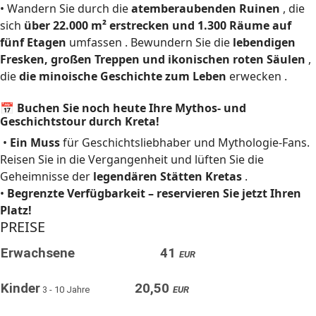
• Wandern Sie durch die
atemberaubenden Ruinen
, die
sich
über 22.000 m² erstrecken und 1.300 Räume auf
fünf Etagen
umfassen . Bewundern Sie die
lebendigen
Fresken, großen Treppen und ikonischen roten Säulen
,
die
die minoische Geschichte zum Leben
erwecken .
📅 Buchen Sie noch heute Ihre Mythos- und
Geschichtstour durch Kreta!
•
Ein Muss
für Geschichtsliebhaber und Mythologie-Fans.
Reisen Sie in die Vergangenheit und lüften Sie die
Geheimnisse der
legendären Stätten Kretas
.
•
Begrenzte Verfügbarkeit – reservieren Sie jetzt Ihren
Platz!
PREISE
Erwachsene
41
EUR
Kinder
20,50
3 - 10 Jahre
EUR