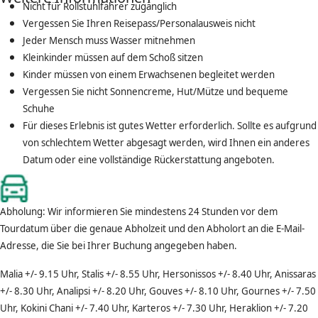
Nicht für Rollstuhlfahrer zugänglich
Vergessen Sie Ihren Reisepass/Personalausweis nicht
Jeder Mensch muss Wasser mitnehmen
Kleinkinder müssen auf dem Schoß sitzen
Kinder müssen von einem Erwachsenen begleitet werden
Vergessen Sie nicht Sonnencreme, Hut/Mütze und bequeme
Schuhe
Für dieses Erlebnis ist gutes Wetter erforderlich. Sollte es aufgrund
von schlechtem Wetter abgesagt werden, wird Ihnen ein anderes
Datum oder eine vollständige Rückerstattung angeboten.
Abholung: Wir informieren Sie mindestens 24 Stunden vor dem
Tourdatum über die genaue Abholzeit und den Abholort an die E-Mail-
Adresse, die Sie bei Ihrer Buchung angegeben haben.
Malia +/- 9.15 Uhr, Stalis +/- 8.55 Uhr, Hersonissos +/- 8.40 Uhr, Anissaras
+/- 8.30 Uhr, Analipsi +/- 8.20 Uhr, Gouves +/- 8.10 Uhr, Gournes +/- 7.50
Uhr, Kokini Chani +/- 7.40 Uhr, Karteros +/- 7.30 Uhr, Heraklion +/- 7.20