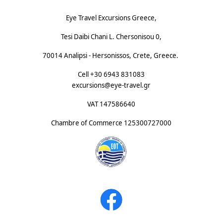
Eye Travel Excursions Greece,
Tesi Daibi Chani L. Chersonisou 0,
70014 Analipsi - Hersonissos, Crete, Greece.
Cell +30 6943 831083
excursions@eye-travel.gr
VAT 147586640
Chambre of Commerce
125300727000