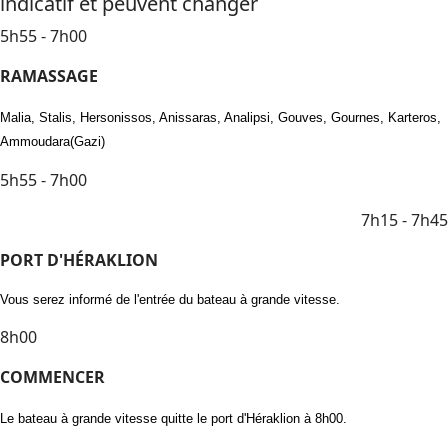
indicatif et peuvent changer
5h55 - 7h00
RAMASSAGE
Malia, Stalis, Hersonissos, Anissaras, Analipsi, Gouves, Gournes, Karteros,
Ammoudara(Gazi)
5h55 - 7h00
7h15 - 7h45
PORT D'HÉRAKLION
Vous serez informé de l'entrée du bateau à grande vitesse.
8h00
COMMENCER
Le bateau à grande vitesse quitte le port d'Héraklion à 8h00.