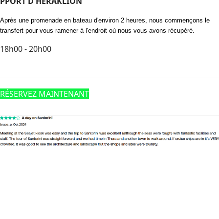
P
PORT D'HÉRAKLION
Après une promenade en bateau d'environ 2 heures, nous commençons le
transfert pour vous ramener à l'endroit où nous vous avons récupéré.
18h00 - 20h00
RÉSERVEZ MAINTENANT
Avis en Vedette
Footnote (F)