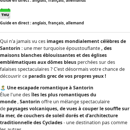
Guide en direct : anglais, français, allemands
Guide en direct : anglais, français, allemand
Qui n'a jamais vu ces
images mondialement célèbres de
Santorin
: une mer turquoise époustouflante
, des
maisons blanches éblouissantes et des églises
emblématiques aux dômes bleus
perchées sur des
falaises spectaculaires ? C'est désormais votre chance de
découvrir ce
paradis grec de vos propres yeux !
🏝
Une escapade romantique à Santorin
Élue l'une des
îles les plus romantiques du
monde
,
Santorin
offre un mélange spectaculaire
de
paysages volcaniques, de vues à couper le souffle sur
la mer, de couchers de soleil dorés et d'architecture
traditionnelle des Cyclades
- une destination pas comme
les autres.