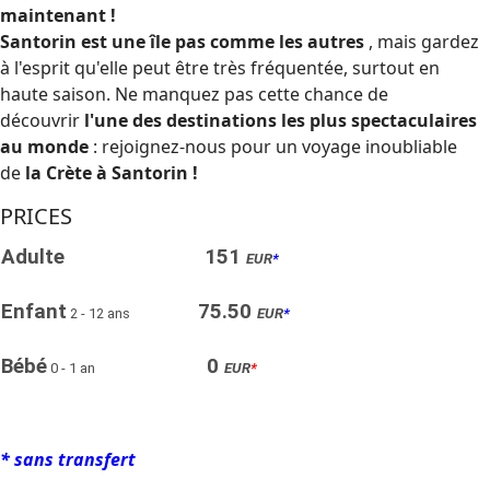
maintenant !
Santorin est une île pas comme les autres
, mais gardez
à l'esprit qu'elle peut être très fréquentée, surtout en
haute saison. Ne manquez pas cette chance de
découvrir
l'une des destinations les plus spectaculaires
au monde
: rejoignez-nous pour un voyage inoubliable
de
la Crète à Santorin !
PRICES
Adulte
151
EUR
*
Enfant
75.50
2 - 12 ans
EUR
*
Bébé
0
0 - 1 an
EUR
*
* sans transfert