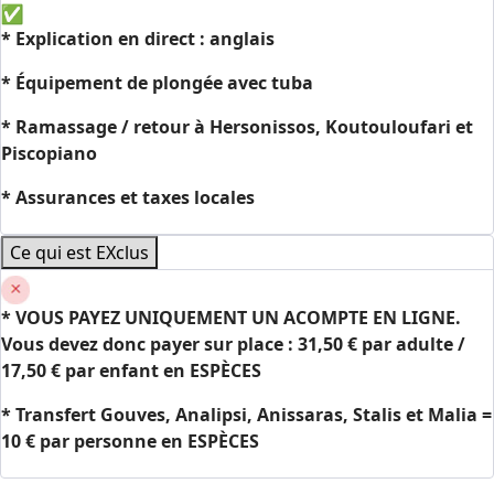
* E
xplication en direct : anglais
* Équipement de plongée avec tuba
* Ramassage / retour à Hersonissos, Koutouloufari et
Piscopiano
* Assurances et taxes locales
Ce qui est EXclus
*
VOUS
PAYEZ UNIQUEMENT UN ACOMPTE EN LIGNE.
Vous devez donc payer sur place : 31,50 € par adulte /
17,50 € par enfant en ESPÈCES
* Transfert Gouves, Analipsi, Anissaras, Stalis et Malia =
10 € par personne
en ESPÈCES