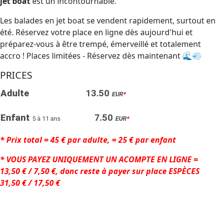
jet boat
est un incontournable.
Les balades en jet boat se vendent rapidement, surtout en
été. Réservez votre place en ligne dès aujourd'hui et
préparez-vous à être trempé, émerveillé et totalement
accro ! Places limitées - Réservez dès maintenant 🌊💨
PRICES
Adulte
13.50
EUR
*
Enfant
7.50
5 à 11 ans
EUR
*
* Prix total = 45 € par adulte, = 25 € par enfant
* VOUS PAYEZ UNIQUEMENT UN ACOMPTE EN LIGNE =
13,50 € / 7,50 €, donc reste à payer sur place ESPÈCES
31,50 € / 17,50 €