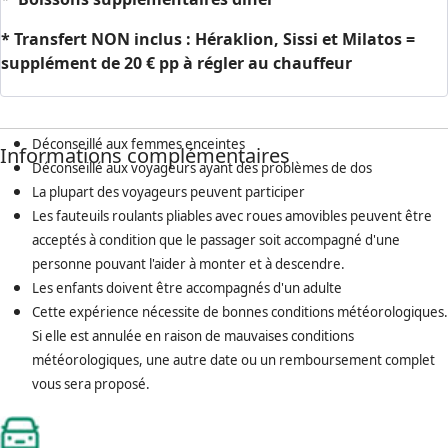
* Transfert NON inclus : Héraklion, Sissi et Milatos =
supplément de 20 € pp à régler au chauffeur
Déconseillé aux femmes enceintes
Informations complémentaires
Déconseillé aux voyageurs ayant des problèmes de dos
La plupart des voyageurs peuvent participer
Les fauteuils roulants pliables avec roues amovibles peuvent être
acceptés à condition que le passager soit accompagné d'une
personne pouvant l'aider à monter et à descendre.
Les enfants doivent être accompagnés d'un adulte
Cette expérience nécessite de bonnes conditions météorologiques.
Si elle est annulée en raison de mauvaises conditions
météorologiques, une autre date ou un remboursement complet
vous sera proposé.