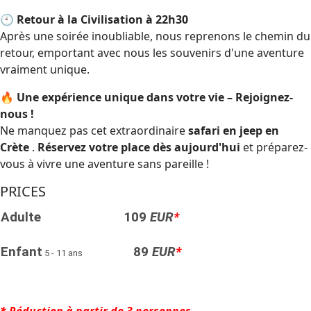
🕙
Retour à la Civilisation à 22h30
Après une soirée inoubliable, nous reprenons le chemin du
retour, emportant avec nous les souvenirs d'une aventure
vraiment unique.
🔥
Une expérience unique dans votre vie – Rejoignez-
nous !
Ne manquez pas cet extraordinaire
safari en jeep en
Crète
.
Réservez votre place dès aujourd'hui
et préparez-
vous à vivre une aventure sans pareille !
PRICES
Adulte
109
EUR
*
Enfant
89
EUR
*
5 - 11 ans