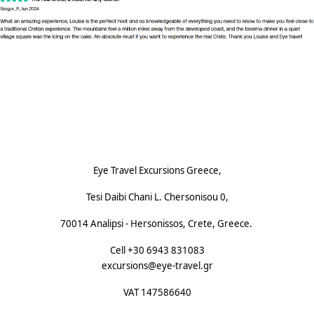
Avis en Vedette
Footnote (F)
Eye Travel Excursions Greece,
Tesi Daibi Chani L. Chersonisou 0,
70014 Analipsi - Hersonissos, Crete, Greece.
Cell +30 6943 831083
excursions@eye-travel.gr
VAT 147586640