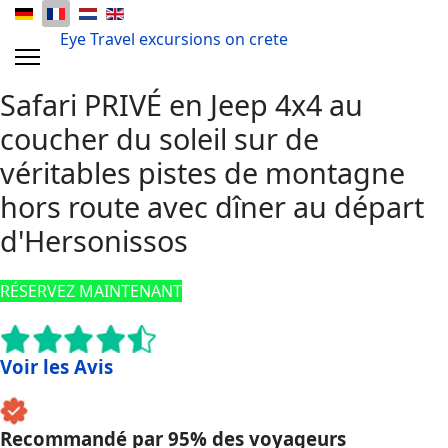
Eye Travel excursions on crete
Safari PRIVÉ en Jeep 4x4 au
coucher du soleil sur de
véritables pistes de montagne
hors route avec dîner au départ
d'Hersonissos
RÉSERVEZ MAINTENANT
Voir les Avis
Recommandé par 95% des voyageurs