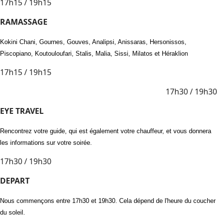
17h15 / 19h15
RAMASSAGE
Kokini Chani, Gournes, Gouves, Analipsi, Anissaras, Hersonissos,
Piscopiano, Koutouloufari, Stalis, Malia, Sissi, Milatos et Héraklion
17h15 / 19h15
17h30 / 19h30
EYE TRAVEL
Rencontrez votre guide, qui est également votre chauffeur, et vous donnera
les informations sur votre soirée.
17h30 / 19h30
DEPART
Nous commençons entre 17h30 et 19h30. Cela dépend de l'heure du coucher
du soleil.