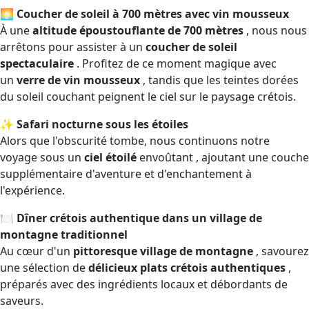
🌅
Coucher de soleil à 700 mètres avec vin mousseux
À une
altitude époustouflante de 700 mètres
, nous nous
arrêtons pour assister à un
coucher de soleil
spectaculaire
. Profitez de ce moment magique avec
un
verre de vin mousseux
, tandis que les teintes dorées
du soleil couchant peignent le ciel sur le paysage crétois.
✨
Safari nocturne sous les étoiles
Alors que l'obscurité tombe, nous continuons notre
voyage sous un
ciel étoilé
envoûtant , ajoutant une couche
supplémentaire d'aventure et d'enchantement à
l'expérience.
🍽
Dîner crétois authentique dans un village de
montagne traditionnel
Au cœur d'un
pittoresque village de montagne
, savourez
une sélection de
délicieux plats crétois authentiques
,
préparés avec des ingrédients locaux et débordants de
saveurs.