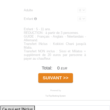
Ce qui est INclus