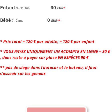
Enfant
30
3 - 11 ans
EUR
*
Bébé
0
0 - 2 ans
EUR
**
*
Prix total = 120 € par adulte, = 120 € par enfant
* VOUS PAYEZ UNIQUEMENT UN ACOMPTE EN LIGNE = 30 €
, donc reste à payer sur place EN ESPÈCES 90 €
** pas de siège dans l'autocar et le bateau, il faut
s'asseoir sur les genoux