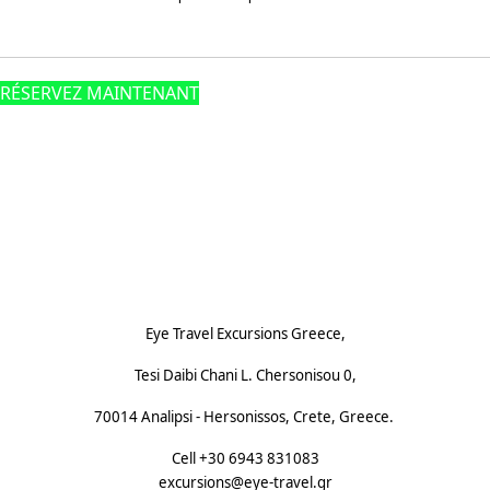
RÉSERVEZ MAINTENANT
Footnote (F)
Eye Travel Excursions Greece,
Tesi Daibi Chani L. Chersonisou 0,
70014 Analipsi - Hersonissos, Crete, Greece.
Cell +30 6943 831083
excursions@eye-travel.gr