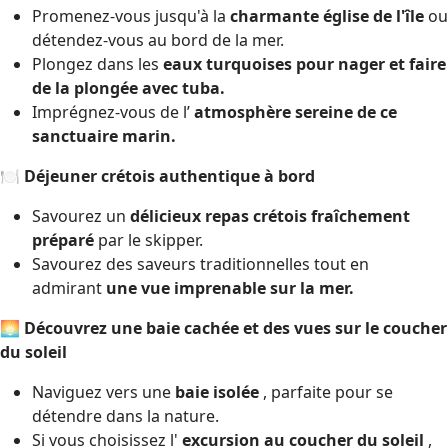
Promenez-vous jusqu'à la
charmante église de l'île
ou
détendez-vous au bord de la mer.
Plongez dans les
eaux turquoises pour nager et faire
de la plongée avec tuba.
Imprégnez-vous de l’
atmosphère sereine de ce
sanctuaire marin.
🍽
Déjeuner crétois authentique à bord
Savourez un
délicieux repas crétois fraîchement
préparé
par le skipper.
Savourez des saveurs traditionnelles tout en
admirant
une vue imprenable sur la mer.
🌅
Découvrez une baie cachée et des vues sur le coucher
du soleil
Naviguez vers une
baie isolée
, parfaite pour se
détendre dans la nature.
Si vous choisissez l'
excursion au coucher du soleil
,