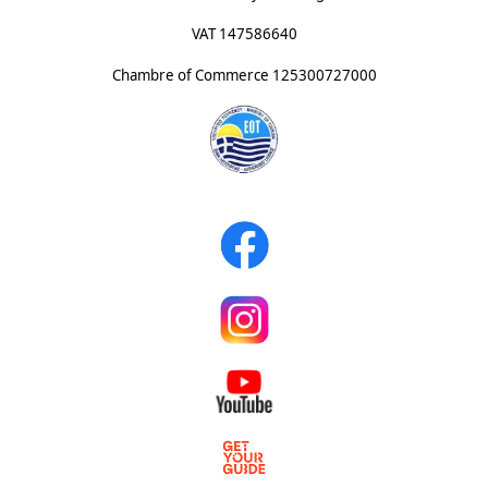
VAT 147586640
Chambre of Commerce
125300727000