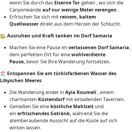
wenn Sie durch das
Eiserne Tor
gehen , wo sich die
Canyonwände
auf nur wenige Meter verengen
.
Erfrischen Sie sich mit
reinem, kaltem
Quellwasser
direkt aus dem Herzen der Schlucht.
🏡
Ausruhen und Kraft tanken im Dorf Samaria
Machen Sie eine Pause im
verlassenen Dorf Samaria
,
dem perfekten Ort für eine
wohlverdiente
Pause,
bevor Sie Ihre Wanderung fortsetzen.
🏖
Entspannen Sie am türkisfarbenen Wasser des
Libyschen Meeres
Die Wanderung endet in
Ayia Roumeli
, einem
charmanten
Küstendorf
mit einladenden Tavernen.
Genießen Sie eine
köstliche Mahlzeit
und
ein
erfrischendes Getränk,
während Sie die
atemberaubende Aussicht auf die Küste auf sich
wirken lassen.