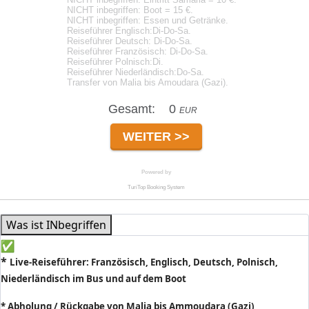
Was ist INbegriffen
*
Live-Reiseführer:
Französisch, Englisch, Deutsch, Polnisch,
Niederländisch im Bus und auf dem Boot
* Abholung / Rückgabe von Malia bis Ammoudara (Gazi)