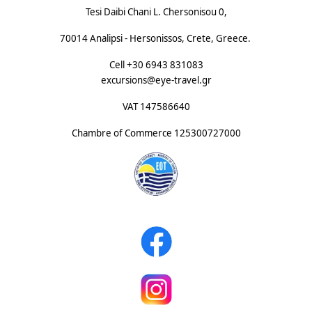
Tesi Daibi Chani L. Chersonisou 0,
70014 Analipsi - Hersonissos, Crete, Greece.
Cell +30 6943 831083
excursions@eye-travel.gr
VAT 147586640
Chambre of Commerce
125300727000