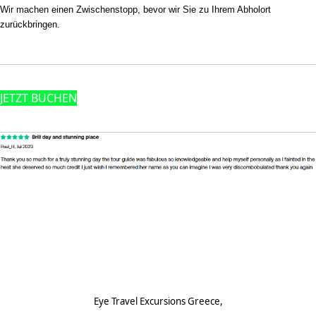
Wir machen einen Zwischenstopp, bevor wir Sie zu Ihrem Abholort
zurückbringen.
JETZT BUCHEN
Empfohlene Bewertung
Footnote (D)
Eye Travel Excursions Greece,