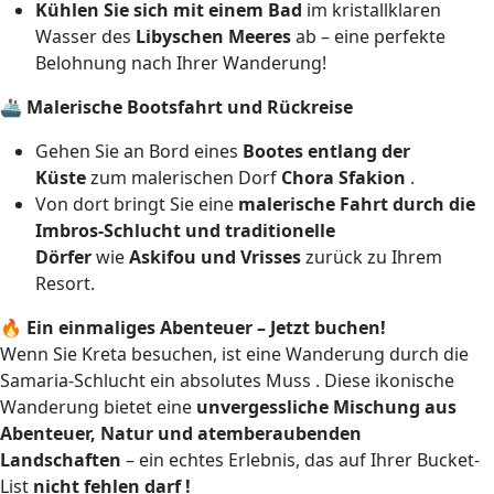
Kühlen Sie sich mit einem Bad
im kristallklaren
Wasser des
Libyschen Meeres
ab – eine perfekte
Belohnung nach Ihrer Wanderung!
🚢
Malerische Bootsfahrt und Rückreise
Gehen Sie an Bord eines
Bootes entlang der
Küste
zum malerischen Dorf
Chora Sfakion
.
Von dort bringt Sie eine
malerische Fahrt durch die
Imbros-Schlucht und traditionelle
Dörfer
wie
Askifou und Vrisses
zurück zu Ihrem
Resort.
🔥
Ein einmaliges Abenteuer – Jetzt buchen!
Wenn Sie Kreta besuchen, ist eine Wanderung durch die
Samaria-Schlucht ein absolutes Muss
. Diese ikonische
Wanderung bietet eine
unvergessliche Mischung aus
Abenteuer, Natur und atemberaubenden
Landschaften
– ein echtes Erlebnis, das auf Ihrer Bucket-
List
nicht fehlen darf
!