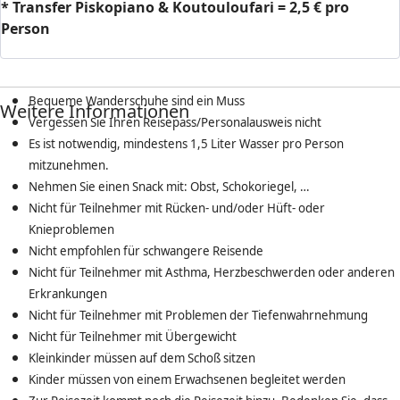
* Transfer Piskopiano & Koutouloufari = 2,5 € pro
Person
Bequeme Wanderschuhe sind ein Muss
Weitere Informationen
Vergessen Sie Ihren Reisepass/Personalausweis nicht
Es ist notwendig, mindestens 1,5 Liter Wasser pro Person
mitzunehmen.
Nehmen Sie einen Snack mit: Obst, Schokoriegel, …
Nicht für Teilnehmer mit Rücken- und/oder Hüft- oder
Knieproblemen
Nicht empfohlen für schwangere Reisende
Nicht für Teilnehmer mit Asthma, Herzbeschwerden oder anderen
Erkrankungen
Nicht für Teilnehmer mit Problemen der Tiefenwahrnehmung
Nicht für Teilnehmer mit Übergewicht
Kleinkinder müssen auf dem Schoß sitzen
Kinder müssen von einem Erwachsenen begleitet werden