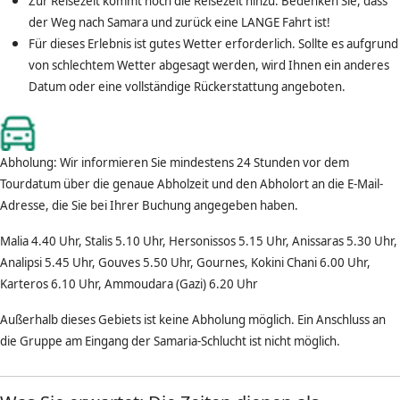
Zur Reisezeit kommt noch die Reisezeit hinzu. Bedenken Sie, dass
der Weg nach Samara und zurück eine LANGE Fahrt ist!
Für dieses Erlebnis ist gutes Wetter erforderlich. Sollte es aufgrund
von schlechtem Wetter abgesagt werden, wird Ihnen ein anderes
Datum oder eine vollständige Rückerstattung angeboten
.
Abholung: Wir informieren Sie mindestens 24 Stunden vor dem
Tourdatum über die genaue Abholzeit und den Abholort an die E-Mail-
Adresse, die Sie bei Ihrer Buchung angegeben haben.
Malia 4.40 Uhr, Stalis 5.10 Uhr, Hersonissos 5.15 Uhr, Anissaras 5.30 Uhr,
Analipsi 5.45 Uhr, Gouves 5.50 Uhr, Gournes, Kokini Chani 6.00 Uhr,
Karteros 6.10 Uhr, Ammoudara (Gazi) 6.20 Uhr
Außerhalb dieses Gebiets ist keine Abholung möglich. Ein Anschluss an
die Gruppe am Eingang der Samaria-Schlucht ist nicht möglich.